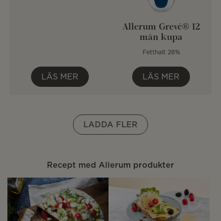
Allerum Grevé® 12
mån kupa
Fetthalt 28%
LÄS MER
LÄS MER
LADDA FLER
Recept med Allerum produkter