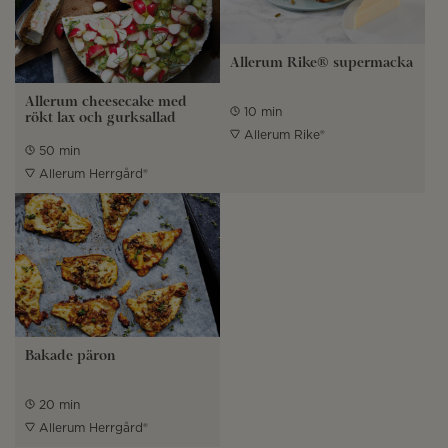
Allerum Rike® supermacka
Allerum cheesecake med
10 min
rökt lax och gurksallad
Allerum Rike®
50 min
Allerum Herrgård®
Bakade päron
20 min
Allerum Herrgård®