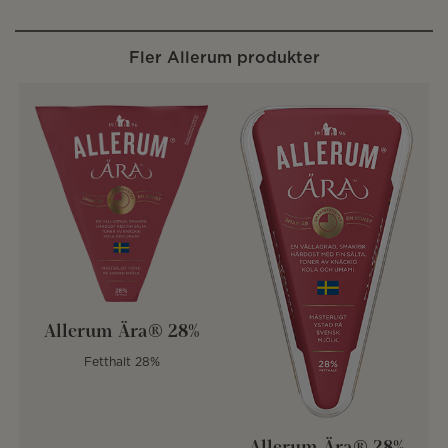
Fler Allerum produkter
Allerum Ära® 28%
Fetthalt 28%