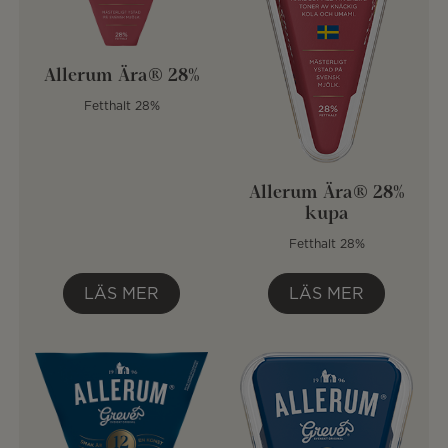
Allerum Ära® 28%
Fetthalt 28%
Allerum Ära® 28%
kupa
Fetthalt 28%
LÄS MER
LÄS MER