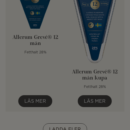
Allerum Grevé® 12
mån
Fetthalt 28%
Allerum Grevé® 12
mån kupa
Fetthalt 28%
LÄS MER
LÄS MER
LADDA FLER