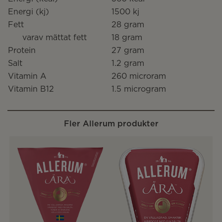
Energi (kj)
1500 kj
Fett
28 gram
varav mättat fett
18 gram
Protein
27 gram
Salt
1.2 gram
Vitamin A
260 microram
Vitamin B12
1.5 microgram
Fler Allerum produkter