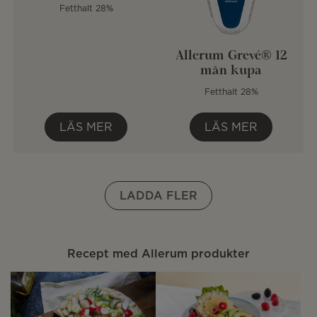
Fetthalt 28%
Allerum Grevé® 12
mån kupa
Fetthalt 28%
LÄS MER
LÄS MER
LADDA FLER
Recept med Allerum produkter