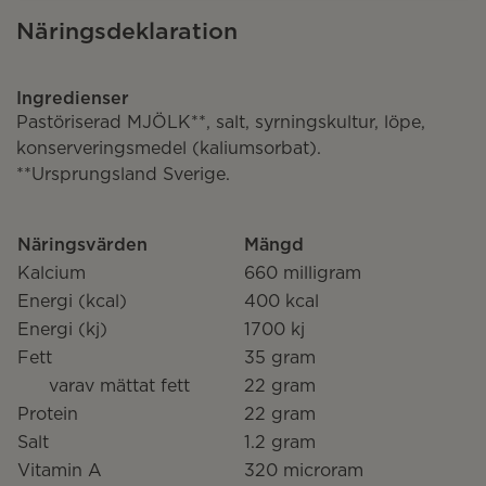
Näringsdeklaration
Ingredienser
Pastöriserad MJÖLK**, salt, syrningskultur, löpe,
konserveringsmedel (kaliumsorbat).
**Ursprungsland Sverige.
Näringsvärden
Mängd
Kalcium
660 milligram
Energi (kcal)
400 kcal
Energi (kj)
1700 kj
Fett
35 gram
varav mättat fett
22 gram
Protein
22 gram
Salt
1.2 gram
Vitamin A
320 microram