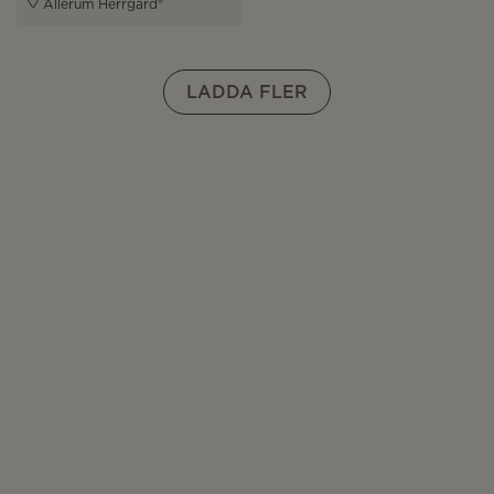
Allerum Herrgård®
LADDA FLER