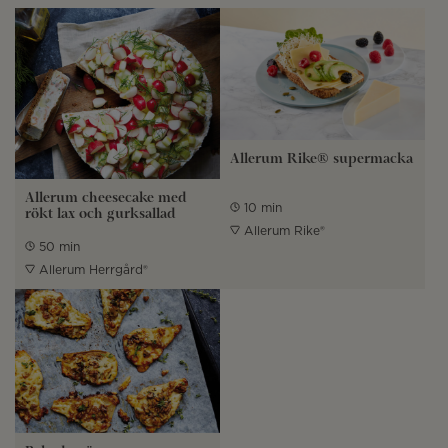
Allerum Rike® supermacka
Allerum cheesecake med
10 min
rökt lax och gurksallad
Allerum Rike®
50 min
Allerum Herrgård®