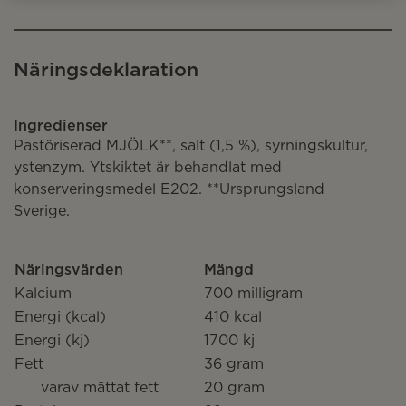
Näringsdeklaration
Ingredienser
Pastöriserad MJÖLK**, salt (1,5 %), syrningskultur,
ystenzym. Ytskiktet är behandlat med
konserveringsmedel E202. **Ursprungsland
Sverige.
Näringsvärden
Mängd
Kalcium
700 milligram
Energi (kcal)
410 kcal
Energi (kj)
1700 kj
Fett
36 gram
varav mättat fett
20 gram