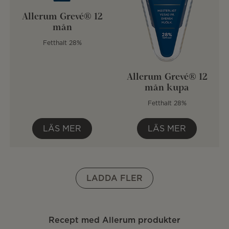
Allerum Grevé® 12
mån
Fetthalt 28%
Allerum Grevé® 12
mån kupa
Fetthalt 28%
LÄS MER
LÄS MER
LADDA FLER
Recept med Allerum produkter