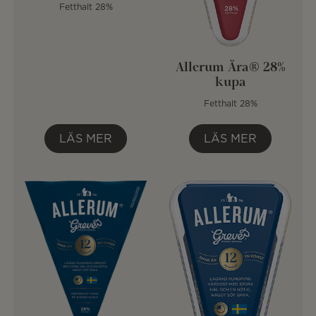
Fetthalt 28%
Allerum Ära® 28%
kupa
Fetthalt 28%
LÄS MER
LÄS MER