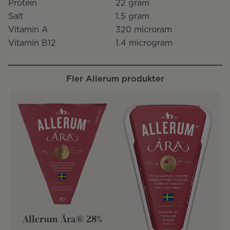
Protein
22 gram
Salt
1.5 gram
Vitamin A
320 microram
Vitamin B12
1.4 microgram
Fler Allerum produkter
Allerum Ära® 28%