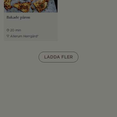
Bakade päron
20 min
Allerum Herrgård®
LADDA FLER