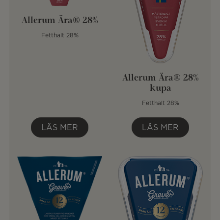
Allerum Ära® 28%
Fetthalt 28%
Allerum Ära® 28%
kupa
Fetthalt 28%
LÄS MER
LÄS MER