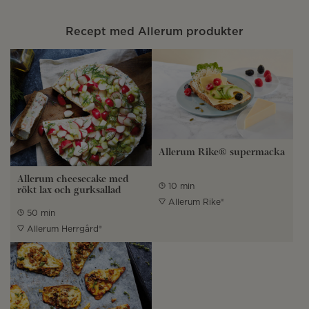
Recept med Allerum produkter
Allerum Rike® supermacka
Allerum cheesecake med
10 min
rökt lax och gurksallad
Allerum Rike®
50 min
Allerum Herrgård®