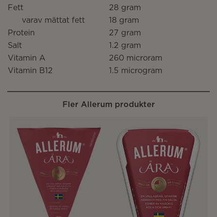
Fett
28 gram
varav mättat fett
18 gram
Protein
27 gram
Salt
1.2 gram
Vitamin A
260 microram
Vitamin B12
1.5 microgram
Fler Allerum produkter