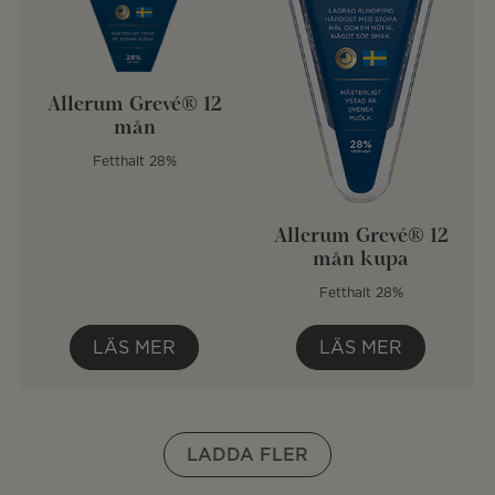
Allerum Grevé® 12
mån
Fetthalt 28%
Allerum Grevé® 12
mån kupa
Fetthalt 28%
LÄS MER
LÄS MER
LADDA FLER