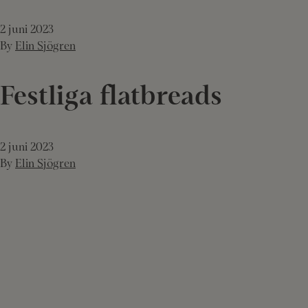
2 juni 2023
By
Elin Sjögren
Festliga flatbreads
2 juni 2023
By
Elin Sjögren