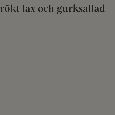
ökt lax och gurksallad