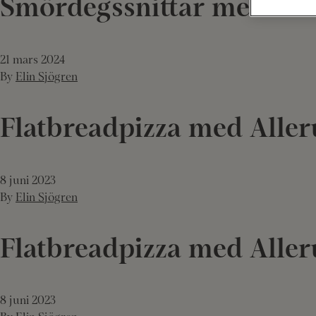
Smördegssnittar med kant
21 mars 2024
By
Elin Sjögren
Flatbreadpizza med Alle
8 juni 2023
By
Elin Sjögren
Flatbreadpizza med Alle
8 juni 2023