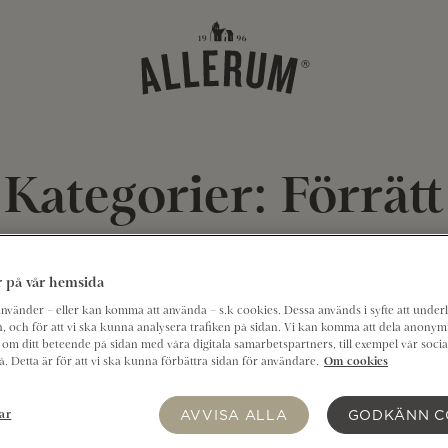
Kategorier:
Förrätt
ad Herrgård®
 på vår hemsida
vänder – eller kan komma att använda – s.k cookies. Dessa används i syfte att underl
, och för att vi ska kunna analysera trafiken på sidan. Vi kan komma att dela anonym
om ditt beteende på sidan med våra digitala samarbetspartners, till exempel vår soci
 Detta är för att vi ska kunna förbättra sidan för användare.
Om cookies
AVVISA ALLA
GODKÄNN C
ar